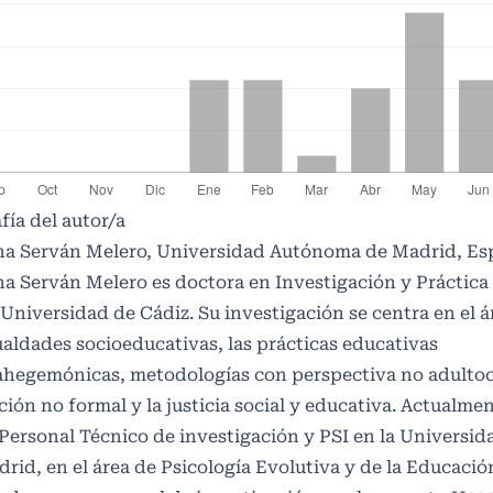
fía del autor/a
ina Serván Melero, Universidad Autónoma de Madrid, Es
na Serván Melero es doctora en Investigación y Práctica
 Universidad de Cádiz. Su investigación se centra en el 
aldades socioeducativas, las prácticas educativas
ahegemónicas, metodologías con perspectiva no adultoc
ión no formal y la justicia social y educativa. Actualmen
Personal Técnico de investigación y PSI en la Universi
rid, en el área de Psicología Evolutiva y de la Educació