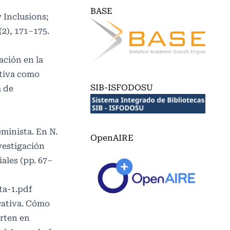
BASE
y Inclusions;
2), 171–175.
gación en la
ativa como
SIB-ISFODOSU
a de
eminista. En N.
OpenAIRE
nvestigación
ales (pp. 67–
ta-1.pdf
ucativa. Cómo
erten en