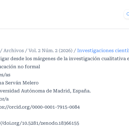
/
Archivos
/
Vol. 2 Núm. 2 (2026)
/
Investigaciones cientí
igar desde los márgenes de la investigación cualitativa
ucación no formal
es/as
ina Serván Melero
versidad Autónoma de Madrid, España.
or/a
ps://orcid.org/0000-0001-7915-0084
//doi.org/10.5281/zenodo.18366155