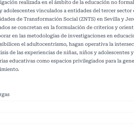
igación realizada en el ámbito de la educación no forma
y adolescentes vinculados a entidades del tercer sector
dades de Transformación Social (ZNTS) en Sevilla y Jer
ados se concretan en la formulación de criterios y orien
porar en las metodologías de investigaciones en educac
sibilicen el adultocentrismo, hagan operativa la interse
lisis de las experiencias de niñas, niños y adolescentes y
rias educativas como espacios privilegiados para la gen
imiento.
rgas