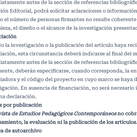
atamente antes de la sección de referencias bibliográfic
ión Editorial, podrá solicitar aclaraciones o información
 el número de personas firmantes no resulte coherente
leza, el diseño o el alcance de la investigación presenta
ciación
 la investigación o la publicación del artículo haya rec
iación, esta circunstancia deberá indicarse al final del 
atamente antes de la sección de referencias bibliográfi
ente, deberán especificarse, cuando corresponda, la e
iadora y el código del proyecto en cuyo marco se haya d
igación. En ausencia de financiación, no será necesario
na declaración.
s por publicación
ista de Estudios Pedagógicos Contemporáneos
no cobra
amiento, la evaluación ni la publicación de los artículos
ca de autoarchivo