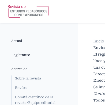
Actual
Inicio
Envío
El reg
Registrarse
línea 
una c
Acerca de
Direct
Sobre la revista
Direct
Se inv
Envíos
Conte
Comité científico de la
Todos 
revista/Equipo editorial