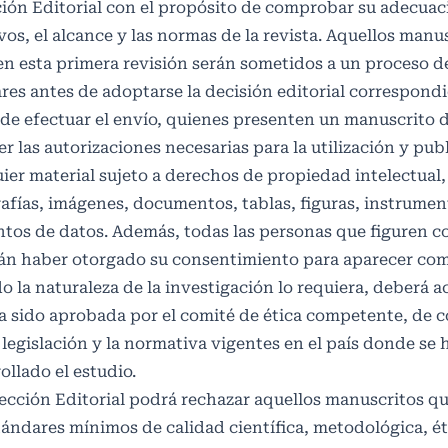
ión Editorial con el propósito de comprobar su adecuaci
vos, el alcance y las normas de la revista. Aquellos manu
n esta primera revisión serán sometidos a un proceso d
res antes de adoptarse la decisión editorial correspondi
de efectuar el envío, quienes presenten un manuscrito 
r las autorizaciones necesarias para la utilización y pub
ier material sujeto a derechos de propiedad intelectual,
afías, imágenes, documentos, tablas, figuras, instrumen
tos de datos. Además, todas las personas que figuren 
án haber otorgado su consentimiento para aparecer como
 la naturaleza de la investigación lo requiera, deberá a
a sido aprobada por el comité de ética competente, de
 legislación y la normativa vigentes en el país donde se 
ollado el estudio.
ección Editorial podrá rechazar aquellos manuscritos q
tándares mínimos de calidad científica, metodológica, ét