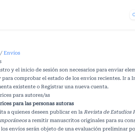
/
Envíos
s
istro y el inicio de sesión son necesarios para enviar el
y para comprobar el estado de los envíos recientes.
Ir a 
uenta existente o
Registrar
una nueva cuenta.
rices para autores/as
rices para las personas autoras
ita a quienes deseen publicar en la
Revista de Estudios
mporáneos
a remitir manuscritos originales para su con
los envíos serán objeto de una evaluación preliminar po