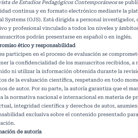
ista de Estudios Pedagógicos Contemporáneos
se publi
idad continua y en formato electrónico mediante la pl
l Systems (OJS). Está dirigida a personal investigador,
ivo y profesional vinculado a todos los niveles y ámbito
nuscritos podrán presentarse en español o en inglés.
omiso ético y responsabilidad
es participen en el proceso de evaluación se compromet
er la confidencialidad de los manuscritos recibidos, a 
ido ni utilizar la información obtenida durante la revisi
tos de la evaluación científica, respetando en todo mom
os de autor. Por su parte, la autoría garantiza que el ma
a la normativa nacional e internacional en materia de 
ctual, integridad científica y derechos de autor, asumien
sabilidad exclusiva sobre el contenido presentado para
ación.
mación de autoría