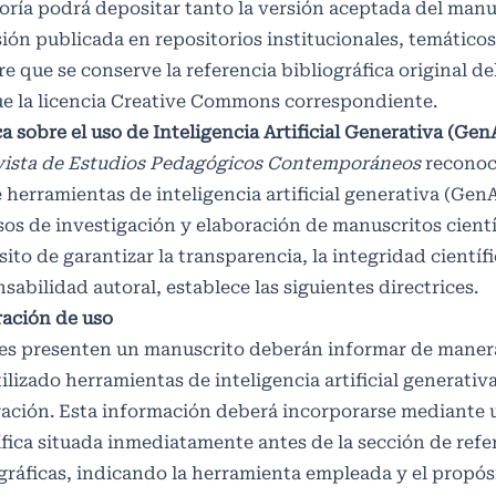
oría podrá depositar tanto la versión aceptada del man
sión publicada en repositorios institucionales, temáticos
e que se conserve la referencia bibliográfica original del
ue la licencia Creative Commons correspondiente.
ca sobre el uso de Inteligencia Artificial Generativa (Gen
ista de Estudios Pedagógicos Contemporáneos
reconoce
 herramientas de inteligencia artificial generativa (GenA
os de investigación y elaboración de manuscritos cientí
ito de garantizar la transparencia, la integridad científi
sabilidad autoral, establece las siguientes directrices.
ración de uso
es presenten un manuscrito deberán informar de manera
ilizado herramientas de inteligencia artificial generativ
ración. Esta información deberá incorporarse mediante 
fica situada inmediatamente antes de la sección de refe
gráficas, indicando la herramienta empleada y el propós