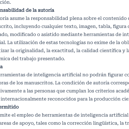
ación.
sabilidad de la autoría
oría asume la responsabilidad plena sobre el contenido 
rito, incluyendo cualquier texto, imagen, tabla, figura 
do, modificado o asistido mediante herramientas de int
cial. La utilización de estas tecnologías no exime de la ob
izar la originalidad, la exactitud, la calidad científica y 
ica del trabajo presentado.
ía
rramientas de inteligencia artificial no podrán figurar 
ras de los manuscritos. La condición de autoría corres
ivamente a las personas que cumplan los criterios acad
 internacionalmente reconocidos para la producción cien
ermitido
mite el empleo de herramientas de inteligencia artificia
areas de apoyo, tales como la corrección lingüística, la t