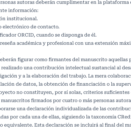
rsonas autoras deberán cumplimentar en la plataforma de
nte información:
ión institucional.
 electrónico de contacto.
ficador ORCID, cuando se disponga de él.
 reseña académica y profesional con una extensión máxi
.
eberán figurar como firmantes del manuscrito aquellas
realizado una contribución intelectual sustancial al desa
igación y a la elaboración del trabajo. La mera colaborac
lación de datos, la obtención de financiación o la super
oyecto no constituyen, por sí solas, criterios suficientes 
 manuscritos firmados por cuatro o más personas autora
orarse una declaración individualizada de las contribu
adas por cada una de ellas, siguiendo la taxonomía CRed
 equivalente. Esta declaración se incluirá al final del m