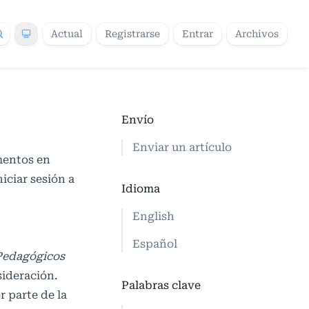
Actual
Registrarse
Entrar
Archivos
Envío
Enviar un artículo
ementos en
Iniciar sesión
a
Idioma
English
Español
 Pedagógicos
sideración.
Palabras clave
r parte de la