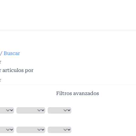
/
Buscar
r
 artículos por
Filtros avanzados