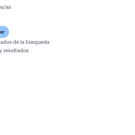
es/as
ar
tados de la búsqueda
y resultados