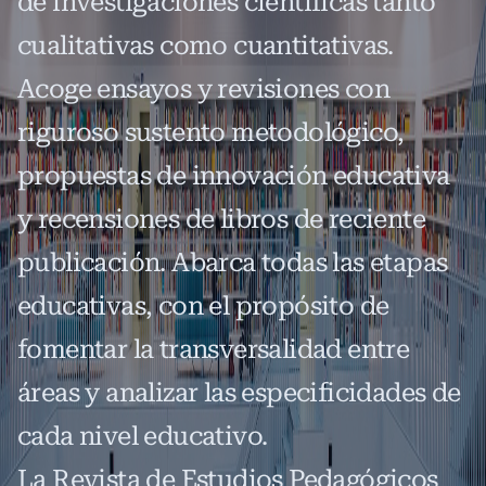
de investigaciones científicas tanto
cualitativas como cuantitativas.
Acoge ensayos y revisiones con
riguroso sustento metodológico,
propuestas de innovación educativa
y recensiones de libros de reciente
publicación. Abarca todas las etapas
educativas, con el propósito de
fomentar la transversalidad entre
áreas y analizar las especificidades de
cada nivel educativo.
La Revista de Estudios Pedagógicos