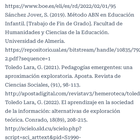
https://www.boe.es/eli/es/rd/2022/02/01/95
Sánchez Jover, S. (2019). Método ABN en Educación
Infantil. [Trabajo de Fin de Grado]. Facultad de
Humanidades y Ciencias de la Educación.
Universidad de Almería.
https://repositorio.ual.es/bitstream/handle/108
2.pdf?sequence=1
Toledo Lara, G. (2021). Pedagogías emergentes: una
aproximación exploratoria. Aposta. Revista de
Ciencias Sociales, (91), 98-113.
http://apostadigital.com/revistav3/hemeroteca/toled
Toledo Lara, G. (2022). El aprendizaje en la sociedad
de la información: alternativas de exploración
teórica. Conrado, 18(89), 208-215.
http://scielo.sld.cu/scielo.php?
script=sci_arttext&pid=S1990-