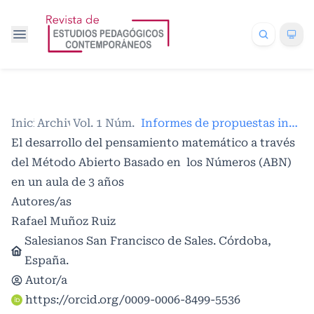
Inicio
Archivos
/
Vol. 1 Núm. 1 (2025)
/
/
Informes de propuestas innovadoras en educación
El desarrollo del pensamiento matemático a través
del Método Abierto Basado en los Números (ABN)
en un aula de 3 años
Autores/as
Rafael Muñoz Ruiz
Salesianos San Francisco de Sales. Córdoba,
España.
Autor/a
https://orcid.org/0009-0006-8499-5536