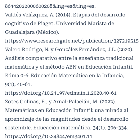
86442022000600208&lng=es&tlng=es
.
Valdés Velázquez, A. (2014). Etapas del desarrollo
cognitivo de Piaget. Universidad Marista de
Guadalajara (México).
https://www.researchgate.net/publication/327219515
Valero Rodrigo, N. y González Fernández, J.L. (2020).
Análisis comparativo entre la enseñanza tradicional
matemática y el método ABN en Educación Infantil.
Edma 0-6: Educación Matemática en la Infancia,
9(1), 40-61.
https://doi.org/10.24197/edmain.1.2020.40-61
Zotes Colinas, E., y Arnal-Palacián, M. (2022).
Matemáticas en Educación Infantil: una mirada al
aprendizaje de las magnitudes desde el desarrollo
sostenible. Educación matemática, 34(1), 306-334.
https://doi.org/10.24844/em3401.11