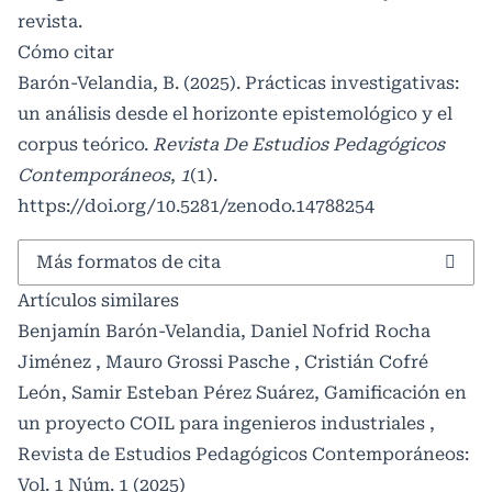
revista.
Cómo citar
Barón-Velandia, B. (2025). Prácticas investigativas:
un análisis desde el horizonte epistemológico y el
corpus teórico.
Revista De Estudios Pedagógicos
Contemporáneos
,
1
(1).
https://doi.org/10.5281/zenodo.14788254
Más formatos de cita
Artículos similares
Benjamín Barón-Velandia, Daniel Nofrid Rocha
Jiménez , Mauro Grossi Pasche , Cristián Cofré
León, Samir Esteban Pérez Suárez,
Gamificación en
un proyecto COIL para ingenieros industriales
,
Revista de Estudios Pedagógicos Contemporáneos:
Vol. 1 Núm. 1 (2025)