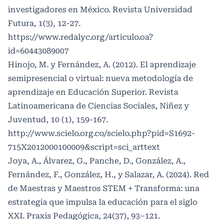
investigadores en México. Revista Universidad
Futura, 1(3), 12-27.
https://www.redalyc.org/articulo.oa?
id=60443089007
Hinojo, M. y Fernández, A. (2012). El aprendizaje
semipresencial o virtual: nueva metodología de
aprendizaje en Educación Superior. Revista
Latinoamericana de Ciencias Sociales, Niñez y
Juventud, 10 (1), 159-167.
http://www.scielo.org.co/scielo.php?pid=S1692-
715X2012000100009&script=sci_arttext
Joya, A., Álvarez, G., Panche, D., González, A.,
Fernández, F., González, H., y Salazar, A. (2024). Red
de Maestras y Maestros STEM + Transforma: una
estrategia que impulsa la educación para el siglo
XXI. Praxis Pedagógica, 24(37), 93–121.