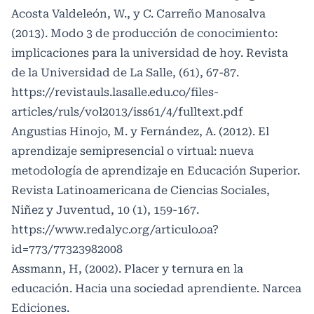
Acosta Valdeleón, W., y C. Carreño Manosalva
(2013). Modo 3 de producción de conocimiento:
implicaciones para la universidad de hoy. Revista
de la Universidad de La Salle, (61), 67-87.
https://revistauls.lasalle.edu.co/files-
articles/ruls/vol2013/iss61/4/fulltext.pdf
Angustias Hinojo, M. y Fernández, A. (2012). El
aprendizaje semipresencial o virtual: nueva
metodología de aprendizaje en Educación Superior.
Revista Latinoamericana de Ciencias Sociales,
Niñez y Juventud, 10 (1), 159-167.
https://www.redalyc.org/articulo.oa?
id=773/77323982008
Assmann, H, (2002). Placer y ternura en la
educación. Hacia una sociedad aprendiente. Narcea
Ediciones.