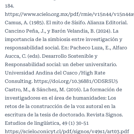
184.
https://www.scielo.org.mx/pdf/rmie/v15n44/v15n44a
Camus, A. (1985). El mito de Sísifo. Alianza Editorial.
Cancino Peña, J., y Barón Velandia, B. (2024). La
importancia de la simbiosis entre investigación y
responsabilidad social. En: Pacheco Luza, E., Alfaro
Aucca, C. (eds). Desarrollo Sostenible y
Responsabilidad social: un deber universitario.
Universidad Andina del Cusco /High Rate
Consulting.
https://doi.org/10.36881/ODSRSU5
Castro, M., & Sánchez, M. (2016). La formación de
investigadores en el área de humanidades: Los
retos de la construcción de la voz autoral en la
escritura de la tesis de doctorado. Revista Signos.
Estudios de lingüística, 49 (1) 30-51
https://scielo.conicyt.cl/pdf/signos/v49s1/art03.pdf