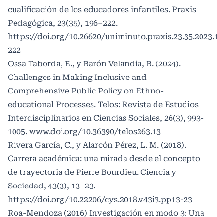
cualificación de los educadores infantiles. Praxis
Pedagógica, 23(35), 196–222.
https://doi.org/10.26620/uniminuto.praxis.23.35.2023.
222
Ossa Taborda, E., y Barón Velandia, B. (2024).
Challenges in Making Inclusive and
Comprehensive Public Policy on Ethno-
educational Processes. Telos: Revista de Estudios
Interdisciplinarios en Ciencias Sociales, 26(3), 993-
1005. www.doi.org/10.36390/telos263.13
Rivera García, C., y Alarcón Pérez, L. M. (2018).
Carrera académica: una mirada desde el concepto
de trayectoria de Pierre Bourdieu. Ciencia y
Sociedad, 43(3), 13–23.
https://doi.org/10.22206/cys.2018.v43i3.pp13-23
Roa-Mendoza (2016) Investigación en modo 3: Una