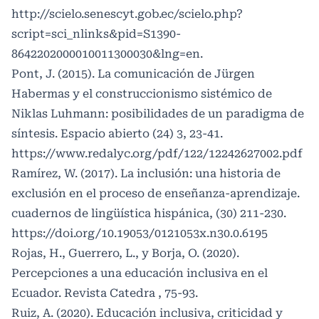
http://scielo.senescyt.gob.ec/scielo.php?
script=sci_nlinks&pid=S1390-
8642202000010011300030&lng=en
.
Pont, J. (2015). La comunicación de Jürgen
Habermas y el construccionismo sistémico de
Niklas Luhmann: posibilidades de un paradigma de
síntesis. Espacio abierto (24) 3, 23-41.
https://www.redalyc.org/pdf/122/12242627002.pdf
Ramírez, W. (2017). La inclusión: una historia de
exclusión en el proceso de enseñanza-aprendizaje.
cuadernos de lingüística hispánica, (30) 211-230.
https://doi.org/10.19053/0121053x.n30.0.6195
Rojas, H., Guerrero, L., y Borja, O. (2020).
Percepciones a una educación inclusiva en el
Ecuador. Revista Catedra , 75-93.
Ruiz, A. (2020). Educación inclusiva, criticidad y