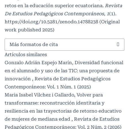
retos en la educación superior ecuatoriana.
Revista
De Estudios Pedagógicos Contemporáneos
,
1
(1).
https://doi.org/10.5281/zenodo.14788238
(Original
work published 2025)
Más formatos de cita
Artículos similares
Gonzalo Adrián Espejo Marín,
Diversidad funcional
en el alumnado y uso de las TIC: una propuesta de
innovación
,
Revista de Estudios Pedagógicos
Contemporáneos: Vol. 1 Núm. 1 (2025)
Maria Isabel Vilchez i Gallardo,
Volver para
transformarse: reconstrucción identitaria y
resiliencia en las trayectorias de retorno educativo
de mujeres de mediana edad
,
Revista de Estudios
Pedagógicos Contemporáneos: Vol. 2 Núm. 2 (2026)