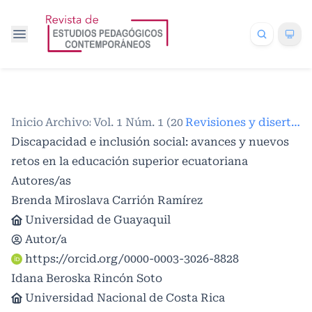
Inicio
Archivos
/
Vol. 1 Núm. 1 (2025)
/
/
Revisiones y disertaciones
Discapacidad e inclusión social: avances y nuevos
retos en la educación superior ecuatoriana
Autores/as
Brenda Miroslava Carrión Ramírez
Universidad de Guayaquil
Autor/a
https://orcid.org/0000-0003-3026-8828
Idana Beroska Rincón Soto
Universidad Nacional de Costa Rica