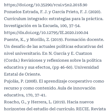
https://doi.org/10.35290/rcui.v5n2.2018.90
Pozuelos Estrada, F. J. y García Prieto, F. J. (2020).
Currículum integrado: estrategias para la práctica.
Investigación en la Escuela, 100, 37-54.
https://dx.doi.org/10.12795/IE.2020.i100.04
Puente, K., y Morillo, Z. (2019). Formación docente.
Un desafío de las actuales políticas educativas del
nivel universitario. En N. García y E. Cuatzon
(Cords.) Revisiones y reflexiones sobre la política
educativa y sus efectos, (pp 46-60). Universidad
Estatal de Oriente.
Pujolàs, P. (2008). El aprendizaje cooperativo como
recurso y como contenido. Aula de innovación
educativa, 170, 37-41.
Roacho, G., y Herrera, L. (2019). Hacia nuevos
horizontes del estudio del currículo. RECIE. Revista