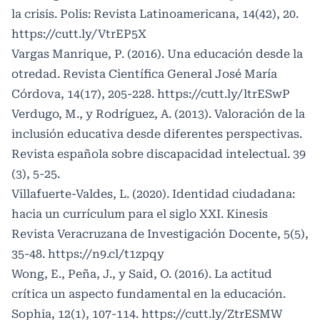
la crisis. Polis: Revista Latinoamericana, 14(42), 20.
https://cutt.ly/VtrEP5X
Vargas Manrique, P. (2016). Una educación desde la
otredad. Revista Científica General José María
Córdova, 14(17), 205-228.
https://cutt.ly/ltrESwP
Verdugo, M., y Rodríguez, A. (2013). Valoración de la
inclusión educativa desde diferentes perspectivas.
Revista española sobre discapacidad intelectual. 39
(3), 5-25.
Villafuerte-Valdes, L. (2020). Identidad ciudadana:
hacia un currículum para el siglo XXI. Kinesis
Revista Veracruzana de Investigación Docente, 5(5),
35-48.
https://n9.cl/t1zpqy
Wong, E., Peña, J., y Said, O. (2016). La actitud
crítica un aspecto fundamental en la educación.
Sophia, 12(1), 107-114.
https://cutt.ly/ZtrESMW