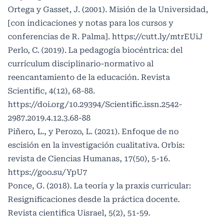
Ortega y Gasset, J. (2001). Misión de la Universidad,
[con indicaciones y notas para los cursos y
conferencias de R. Palma].
https://cutt.ly/mtrEUiJ
Perlo, C. (2019). La pedagogía biocéntrica: del
currículum disciplinario-normativo al
reencantamiento de la educación. Revista
Scientific, 4(12), 68-88.
https://doi.org/10.29394/Scientific.issn.2542-
2987.2019.4.12.3.68-88
Piñero, L., y Perozo, L. (2021). Enfoque de no
escisión en la investigación cualitativa. Orbis:
revista de Ciencias Humanas, 17(50), 5-16.
https://goo.su/YpU7
Ponce, G. (2018). La teoría y la praxis curricular:
Resignificaciones desde la práctica docente.
Revista cientifica Uisrael, 5(2), 51-59.