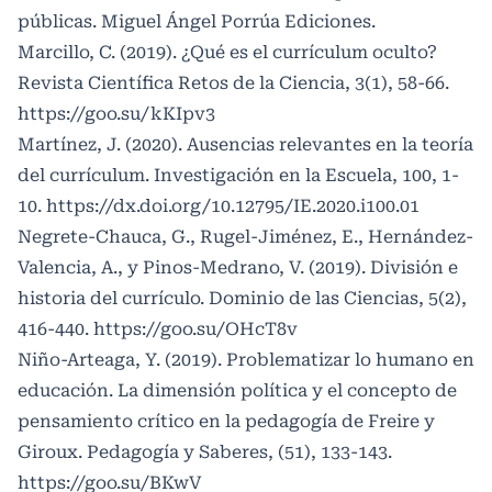
públicas. Miguel Ángel Porrúa Ediciones.
Marcillo, C. (2019). ¿Qué es el currículum oculto?
Revista Científica Retos de la Ciencia, 3(1), 58-66.
https://goo.su/kKIpv3
Martínez, J. (2020). Ausencias relevantes en la teoría
del currículum. Investigación en la Escuela, 100, 1-
10.
https://dx.doi.org/10.12795/IE.2020.i100.01
Negrete-Chauca, G., Rugel-Jiménez, E., Hernández-
Valencia, A., y Pinos-Medrano, V. (2019). División e
historia del currículo. Dominio de las Ciencias, 5(2),
416-440.
https://goo.su/OHcT8v
Niño-Arteaga, Y. (2019). Problematizar lo humano en
educación. La dimensión política y el concepto de
pensamiento crítico en la pedagogía de Freire y
Giroux. Pedagogía y Saberes, (51), 133-143.
https://goo.su/BKwV