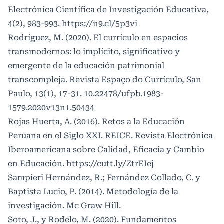
Electrónica Científica de Investigación Educativa,
4(2), 983-993.
https://n9.cl/5p3vi
Rodríguez, M. (2020). El currículo en espacios
transmodernos: lo implícito, significativo y
emergente de la educación patrimonial
transcompleja. Revista Espaço do Currículo, San
Paulo, 13(1), 17-31. 10.22478/ufpb.1983-
1579.2020v13n1.50434
Rojas Huerta, A. (2016). Retos a la Educación
Peruana en el Siglo XXI. REICE. Revista Electrónica
Iberoamericana sobre Calidad, Eficacia y Cambio
en Educación.
https://cutt.ly/ZtrEIej
Sampieri Hernández, R.; Fernández Collado, C. y
Baptista Lucio, P. (2014). Metodología de la
investigación. Mc Graw Hill.
Soto, J., y Rodelo, M. (2020). Fundamentos