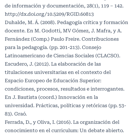
de información y documentación, 28(1), 119 – 142.
http://dx.doi.org/10.5209/RGID.60813
Duhalde, M. Á. (2008). Pedagogía crítica y formación
docente. En M. Godotti, MV Gómez, J. Mafra, y A.
Fernández (Comp.) Paulo Freire. Contribuciones
para la pedagogía. (pp. 201-213). Consejo
Latinoamericano de Ciencias Sociales (CLACSO).
Escudero, J. (2012). La elaboración de las
titulaciones universitarias en el contexto del
Espacio Europeo de Educación Superior:
condiciones, procesos, resultados e interrogantes.
En J. Bautista (coord.) Innovación en la
universidad. Prácticas, políticas y retóricas (pp. 53-
83). Graó.
Ferrada, D., y Oliva, I. (2016). La organización del
conocimiento en el curriculum: Un debate abierto.