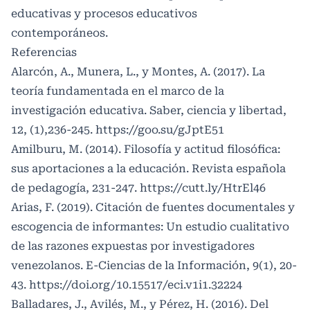
educativas y procesos educativos
contemporáneos.
Referencias
Alarcón, A., Munera, L., y Montes, A. (2017). La
teoría fundamentada en el marco de la
investigación educativa. Saber, ciencia y libertad,
12, (1),236-245.
https://goo.su/gJptE51
Amilburu, M. (2014). Filosofía y actitud filosófica:
sus aportaciones a la educación. Revista española
de pedagogía, 231-247.
https://cutt.ly/HtrEl46
Arias, F. (2019). Citación de fuentes documentales y
escogencia de informantes: Un estudio cualitativo
de las razones expuestas por investigadores
venezolanos. E-Ciencias de la Información, 9(1), 20-
43.
https://doi.org/10.15517/eci.v1i1.32224
Balladares, J., Avilés, M., y Pérez, H. (2016). Del