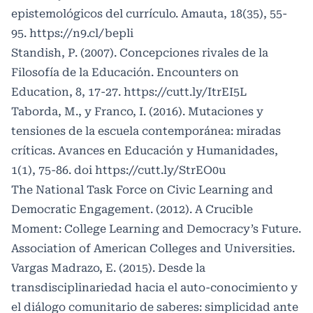
epistemológicos del currículo. Amauta, 18(35), 55-
95.
https://n9.cl/bepli
Standish, P. (2007). Concepciones rivales de la
Filosofía de la Educación. Encounters on
Education, 8, 17-27.
https://cutt.ly/ItrEI5L
Taborda, M., y Franco, I. (2016). Mutaciones y
tensiones de la escuela contemporánea: miradas
críticas. Avances en Educación y Humanidades,
1(1), 75-86. doi
https://cutt.ly/StrEO0u
The National Task Force on Civic Learning and
Democratic Engagement. (2012). A Crucible
Moment: College Learning and Democracy’s Future.
Association of American Colleges and Universities.
Vargas Madrazo, E. (2015). Desde la
transdisciplinariedad hacia el auto-conocimiento y
el diálogo comunitario de saberes: simplicidad ante