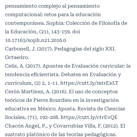
pensamiento complejo al pensamiento
computacional: retos para la educación
contemporánea. Sophia: Colección de Filosofía de
la Educación, (21), 143-159. doi
10.17163/soph.n21.2016.0
Carbonell, J. (2017). Pedagogías del siglo XXI.
Octaedro.
Celis, A. (2017). Apuntes de Evaluación curricular: la
tendencia eficientista. Debates en Evaluación y
currículum, (2) 2, 1-11.
https://cutt.ly/mtrExLT
Cerón Martínez, A. (2016). El uso de conceptos
teóricos de Pierre Bourdieu en la investigación
educativa en México. Aposta. Revista de Ciencias
Sociales, (71), 192-208.
https://cutt.ly/ctrEvQE
Chacón Ángel, P., y Covarrubias Villa, F. (2012). El
sustrato platónico de las teorías pedagógicas.