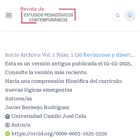
Inicio
Archivos
/
Vol. 1 Núm. 1 (2025)
/
/
Revisiones y disertaciones
Esta es un versión antigua publicada el 02-02-2025.
Consulte la
versión más reciente
.
Hacia una comprensión filosófica del currículo:
nuevas lógicas emergentes
Autores/as
Javier Bermejo Rodríguez
Universidad Camilo José Cela
Autor/a
https://orcid.org/0009-0003-1625-5550