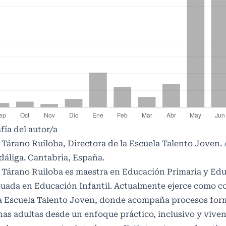
fía del autor/a
 Tárano Ruiloba, Directora de la Escuela Talento Joven
dáliga. Cantabria, España.
 Tárano Ruiloba es maestra en Educación Primaria y Edu
duada en Educación Infantil. Actualmente ejerce como 
a Escuela Talento Joven, donde acompaña procesos for
as adultas desde un enfoque práctico, inclusivo y viven