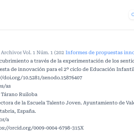
/
Archivos
Vol. 1 Núm. 1 (2025)
/
/
cubrimiento a través de la experimentación de los senti
sta de innovación para el 2º ciclo de Educación Infanti
//doi.org/10.5281/zenodo.15876407
es/as
 Tárano Ruiloba
ectora de la Escuela Talento Joven. Ayuntamiento de Val
tabria, España.
or/a
ps://orcid.org/0009-0004-6798-315X