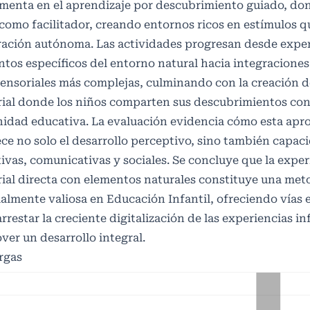
menta en el aprendizaje por descubrimiento guiado, do
como facilitador, creando entornos ricos en estímulos qu
ración autónoma. Las actividades progresan desde expe
tos específicos del entorno natural hacia integraciones
sensoriales más complejas, culminando con la creación 
rial donde los niños comparten sus descubrimientos con
idad educativa. La evaluación evidencia cómo esta apr
ce no solo el desarrollo perceptivo, sino también capac
ivas, comunicativas y sociales. Se concluye que la exp
ial directa con elementos naturales constituye una met
almente valiosa en Educación Infantil, ofreciendo vías 
rrestar la creciente digitalización de las experiencias in
er un desarrollo integral.
rgas