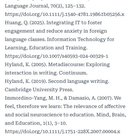
Language Journal, 70(2), 125–132.
https://doi.org/10.1111/j.1540-4781.1986.tb05256.x
Huang, Q. (2025). Integrating IT to foster
engagement and reduce anxiety in foreign
language classes. Information Technology for
Learning, Education and Training.
https://doi.org/10.1007/s40593-024-00329-1
Hyland, K. (2005). Metadiscourse: Exploring
interaction in writing. Continuum.
Hyland, K. (2019). Second language writing.
Cambridge University Press.
Immordino-Yang, M. H., & Damasio, A. (2007). We
feel, therefore we learn: The relevance of affective
and social neuroscience to education. Mind, Brain,
and Education, 1(1), 3–10.
https://doi.org/10.1111/j.1751-228X.2007.00004.x