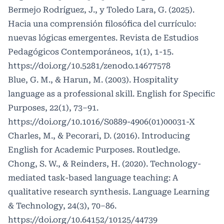
Bermejo Rodríguez, J., y Toledo Lara, G. (2025).
Hacia una comprensión filosófica del currículo:
nuevas lógicas emergentes. Revista de Estudios
Pedagógicos Contemporáneos, 1(1), 1-15.
https://doi.org/10.5281/zenodo.14677578
Blue, G. M., & Harun, M. (2003). Hospitality
language as a professional skill. English for Specific
Purposes, 22(1), 73–91.
https://doi.org/10.1016/S0889-4906(01)00031-X
Charles, M., & Pecorari, D. (2016). Introducing
English for Academic Purposes. Routledge.
Chong, S. W., & Reinders, H. (2020). Technology-
mediated task-based language teaching: A
qualitative research synthesis. Language Learning
& Technology, 24(3), 70–86.
https://doi.org/10.64152/10125/44739