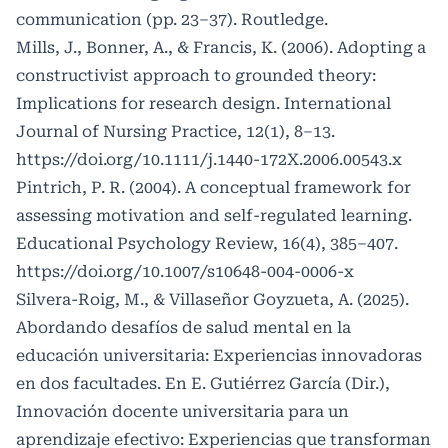
communication (pp. 23–37). Routledge.
Mills, J., Bonner, A., & Francis, K. (2006). Adopting a
constructivist approach to grounded theory:
Implications for research design. International
Journal of Nursing Practice, 12(1), 8–13.
https://doi.org/10.1111/j.1440-172X.2006.00543.x
Pintrich, P. R. (2004). A conceptual framework for
assessing motivation and self-regulated learning.
Educational Psychology Review, 16(4), 385–407.
https://doi.org/10.1007/s10648-004-0006-x
Silvera-Roig, M., & Villaseñor Goyzueta, A. (2025).
Abordando desafíos de salud mental en la
educación universitaria: Experiencias innovadoras
en dos facultades. En E. Gutiérrez García (Dir.),
Innovación docente universitaria para un
aprendizaje efectivo: Experiencias que transforman