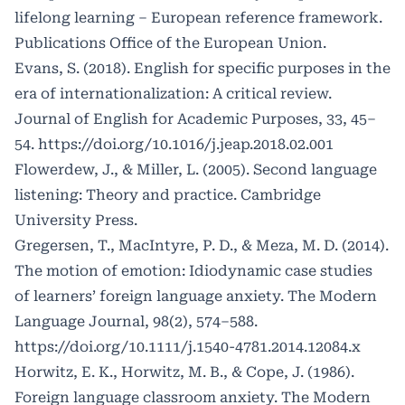
lifelong learning – European reference framework.
Publications Office of the European Union.
Evans, S. (2018). English for specific purposes in the
era of internationalization: A critical review.
Journal of English for Academic Purposes, 33, 45–
54.
https://doi.org/10.1016/j.jeap.2018.02.001
Flowerdew, J., & Miller, L. (2005). Second language
listening: Theory and practice. Cambridge
University Press.
Gregersen, T., MacIntyre, P. D., & Meza, M. D. (2014).
The motion of emotion: Idiodynamic case studies
of learners’ foreign language anxiety. The Modern
Language Journal, 98(2), 574–588.
https://doi.org/10.1111/j.1540-4781.2014.12084.x
Horwitz, E. K., Horwitz, M. B., & Cope, J. (1986).
Foreign language classroom anxiety. The Modern