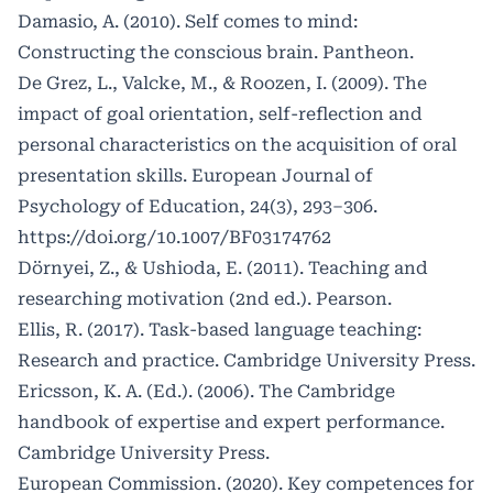
Damasio, A. (2010). Self comes to mind:
Constructing the conscious brain. Pantheon.
De Grez, L., Valcke, M., & Roozen, I. (2009). The
impact of goal orientation, self-reflection and
personal characteristics on the acquisition of oral
presentation skills. European Journal of
Psychology of Education, 24(3), 293–306.
https://doi.org/10.1007/BF03174762
Dörnyei, Z., & Ushioda, E. (2011). Teaching and
researching motivation (2nd ed.). Pearson.
Ellis, R. (2017). Task-based language teaching:
Research and practice. Cambridge University Press.
Ericsson, K. A. (Ed.). (2006). The Cambridge
handbook of expertise and expert performance.
Cambridge University Press.
European Commission. (2020). Key competences for