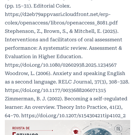
(pp. 15–31). Editorial Colex.
https://d2eb79appvasri.cloudfront.net/erp-
colex/openaccess/libros/openaccess_8081.pdf
Stephenson, Z., Brown, S., & Mitchell, E. (2025).
Interventions and facilitators of oral assessment
performance: A systematic review. Assessment &
Evaluation in Higher Education.
https://doi.org/10.1080/02602938.2025.1234567
Woodrow, L. (2006). Anxiety and speaking English
as a second language. RELC Journal, 37(3), 308–328.
https://doi.org/10.1177/0033688206071315
Zimmerman, B. J. (2002). Becoming a self-regulated
learner: An overview. Theory Into Practice, 41(2),
64–70.
https://doi.org/10.1207/s15430421tip4102_2