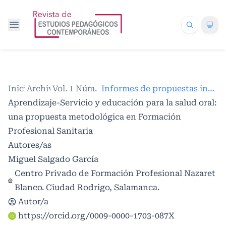
Inicio
Archivos
/
Vol. 1 Núm. 1 (2025)
/
/
Informes de propuestas innovadoras en educación
Aprendizaje-Servicio y educación para la salud oral:
una propuesta metodológica en Formación
Profesional Sanitaria
Autores/as
Miguel Salgado García
Centro Privado de Formación Profesional Nazaret
Blanco. Ciudad Rodrigo, Salamanca.
Autor/a
https://orcid.org/0009-0000-1703-087X