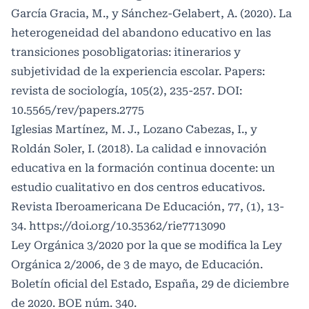
García Gracia, M., y Sánchez-Gelabert, A. (2020). La
heterogeneidad del abandono educativo en las
transiciones posobligatorias: itinerarios y
subjetividad de la experiencia escolar. Papers:
revista de sociología, 105(2), 235-257. DOI:
10.5565/rev/papers.2775
Iglesias Martínez, M. J., Lozano Cabezas, I., y
Roldán Soler, I. (2018). La calidad e innovación
educativa en la formación continua docente: un
estudio cualitativo en dos centros educativos.
Revista Iberoamericana De Educación, 77, (1), 13-
34.
https://doi.org/10.35362/rie7713090
Ley Orgánica 3/2020 por la que se modifica la Ley
Orgánica 2/2006, de 3 de mayo, de Educación.
Boletín oficial del Estado, España, 29 de diciembre
de 2020. BOE núm. 340.