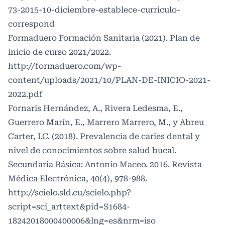
73-2015-10-diciembre-establece-curriculo-
correspond
Formaduero Formación Sanitaria (2021). Plan de
inicio de curso 2021/2022.
http://formaduero.com/wp-
content/uploads/2021/10/PLAN-DE-INICIO-2021-
2022.pdf
Fornaris Hernández, A., Rivera Ledesma, E.,
Guerrero Marín, E., Marrero Marrero, M., y Abreu
Carter, I.C. (2018). Prevalencia de caries dental y
nivel de conocimientos sobre salud bucal.
Secundaria Básica: Antonio Maceo. 2016. Revista
Médica Electrónica, 40(4), 978-988.
http://scielo.sld.cu/scielo.php?
script=sci_arttext&pid=S1684-
18242018000400006&lng=es&nrm=iso