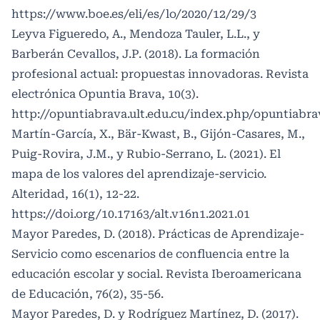
https://www.boe.es/eli/es/lo/2020/12/29/3
Leyva Figueredo, A., Mendoza Tauler, L.L., y
Barberán Cevallos, J.P. (2018). La formación
profesional actual: propuestas innovadoras. Revista
electrónica Opuntia Brava, 10(3).
http://opuntiabrava.ult.edu.cu/index.php/opuntiabra
Martín-García, X., Bär-Kwast, B., Gijón-Casares, M.,
Puig-Rovira, J.M., y Rubio-Serrano, L. (2021). El
mapa de los valores del aprendizaje-servicio.
Alteridad, 16(1), 12-22.
https://doi.org/10.17163/alt.v16n1.2021.01
Mayor Paredes, D. (2018). Prácticas de Aprendizaje-
Servicio como escenarios de confluencia entre la
educación escolar y social. Revista Iberoamericana
de Educación, 76(2), 35-56.
Mayor Paredes, D. y Rodríguez Martínez, D. (2017).