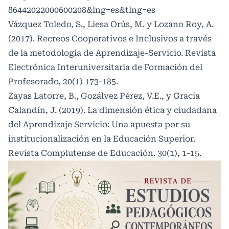
86442022000600208&lng=es&tlng=es
Vázquez Toledo, S., Liesa Orús, M. y Lozano Roy, A.
(2017). Recreos Cooperativos e Inclusivos a través
de la metodología de Aprendizaje‐Servicio. Revista
Electrónica Interuniversitaria de Formación del
Profesorado, 20(1) 173-185.
Zayas Latorre, B., Gozálvez Pérez, V.E., y Gracia
Calandín, J. (2019). La dimensión ética y ciudadana
del Aprendizaje Servicio: Una apuesta por su
institucionalización en la Educación Superior.
Revista Complutense de Educación. 30(1), 1-15.