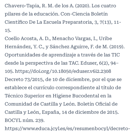
Chavero-Tapia, R. M. de los A. (2020). Los cuatro
pilares de la educación. Con-Ciencia Boletín
Científico De La Escuela Preparatoria, 3, 7(13), 11-
15.
Coello Acosta, A. D., Menacho Vargas, I., Uribe
Hernández, Y. C., y Sánchez Aguirre, F. de M. (2019).
Oportunidades de aprendizaje a través de las TIC
desde la perspectiva de las TAC. Eduser, 6(2), 94–
105.
https://doi.org/10.18050/eduser.v6i2.2308
Decreto 73/2015, de 10 de diciembre, por el que se
establece el currículo correspondiente al título de
Técnico Superior en Higiene Bucodental en la
Comunidad de Castilla y León. Boletín Oficial de
Castilla y León, España, 14 de diciembre de 2015.
BOCYL núm. 239.
https://www.educa.jcyl.es/es/resumenbocyl/decreto-