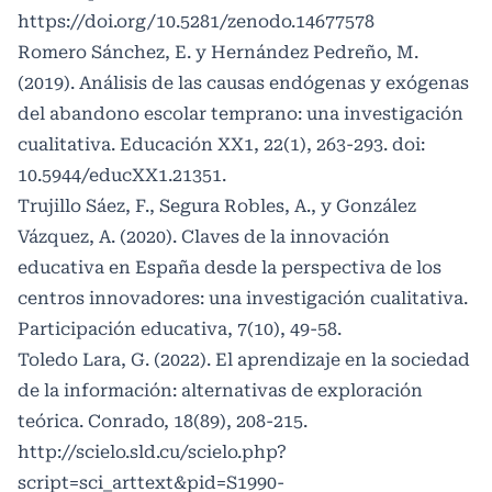
https://doi.org/10.5281/zenodo.14677578
Romero Sánchez, E. y Hernández Pedreño, M.
(2019). Análisis de las causas endógenas y exógenas
del abandono escolar temprano: una investigación
cualitativa. Educación XX1, 22(1), 263-293. doi:
10.5944/educXX1.21351.
Trujillo Sáez, F., Segura Robles, A., y González
Vázquez, A. (2020). Claves de la innovación
educativa en España desde la perspectiva de los
centros innovadores: una investigación cualitativa.
Participación educativa, 7(10), 49-58.
Toledo Lara, G. (2022). El aprendizaje en la sociedad
de la información: alternativas de exploración
teórica. Conrado, 18(89), 208-215.
http://scielo.sld.cu/scielo.php?
script=sci_arttext&pid=S1990-