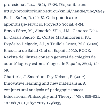
profesional. Luz, 19(2), 17-29. Disponible en:
http://repositorio.uho.edu.cu/xmlui/handle/uho/6949
Batlle Suñer, R. (2018). Guía práctica de
aprendizaje-servicio. Proyecto Social, 4-34.
Bravo Pérez, M., Almerich Silla, J.M., Canorea Díaz,
E., Casals Peidró, E., Cortés Martinicorena, FJ.,
Expósito Delgado, AJ., y Trullols Casas, M.C. (2020).
Encuesta de Salud Oral en España 2020. RCOE:
Revista del ilustre consejo general de colegios de
odontólogos y estomatólogos de España, 25(4), 12-
69.
Charteris, J. Smardon, D. y Nelson, E. (2017).
Innovative learning and new materialism: A
conjunctural analysis of pedagogic spaces.
Educational Philosophy and Theory, 49(8), 808-821.
10.1080/00131857.2017.1298035