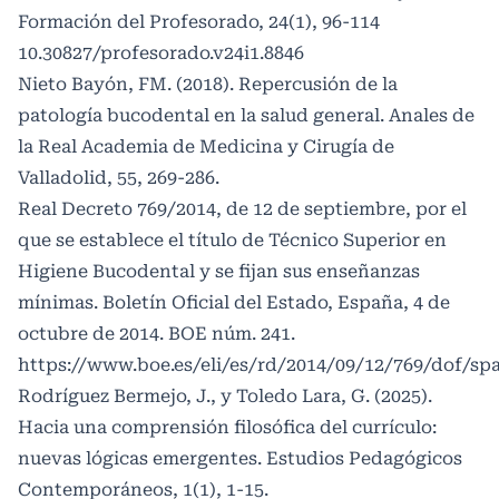
Formación del Profesorado, 24(1), 96-114
10.30827/profesorado.v24i1.8846
Nieto Bayón, FM. (2018). Repercusión de la
patología bucodental en la salud general. Anales de
la Real Academia de Medicina y Cirugía de
Valladolid, 55, 269-286.
Real Decreto 769/2014, de 12 de septiembre, por el
que se establece el título de Técnico Superior en
Higiene Bucodental y se fijan sus enseñanzas
mínimas. Boletín Oficial del Estado, España, 4 de
octubre de 2014. BOE núm. 241.
https://www.boe.es/eli/es/rd/2014/09/12/769/dof/sp
Rodríguez Bermejo, J., y Toledo Lara, G. (2025).
Hacia una comprensión filosófica del currículo:
nuevas lógicas emergentes. Estudios Pedagógicos
Contemporáneos, 1(1), 1-15.