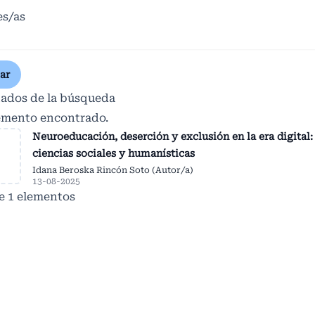
es/as
ar
tados de la búsqueda
emento encontrado.
Neuroeducación, deserción y exclusión en la era digital:
ciencias sociales y humanísticas
Idana Beroska Rincón Soto (Autor/a)
13-08-2025
de 1 elementos