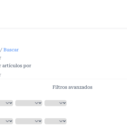
/
Buscar
r
 artículos por
Filtros avanzados