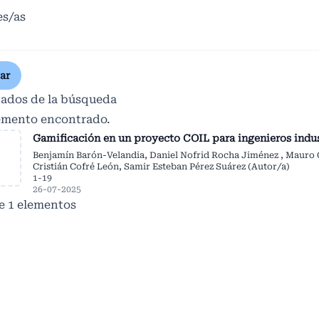
es/as
ar
tados de la búsqueda
emento encontrado.
Gamificación en un proyecto COIL para ingenieros indus
Benjamín Barón-Velandia, Daniel Nofrid Rocha Jiménez , Mauro G
Cristián Cofré León, Samir Esteban Pérez Suárez (Autor/a)
1-19
26-07-2025
de 1 elementos