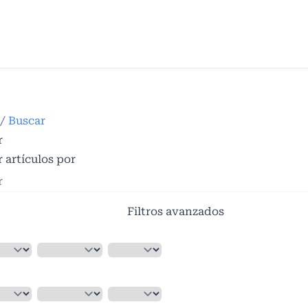
/
Buscar
r
 artículos por
Filtros avanzados