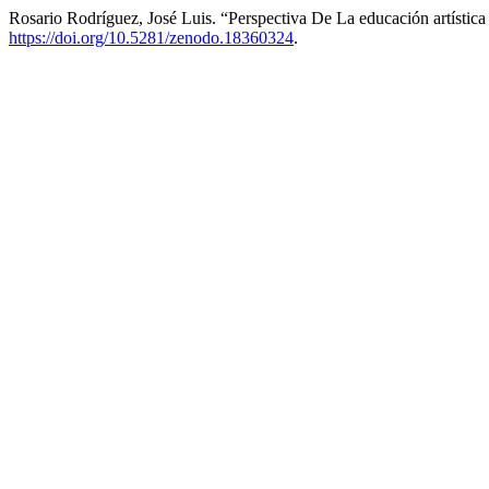
Rosario Rodríguez, José Luis. “Perspectiva De La educación artístic
https://doi.org/10.5281/zenodo.18360324
.