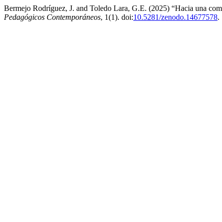
Bermejo Rodríguez, J. and Toledo Lara, G.E. (2025) “Hacia una compr
Pedagógicos Contemporáneos
, 1(1). doi:
10.5281/zenodo.14677578
.