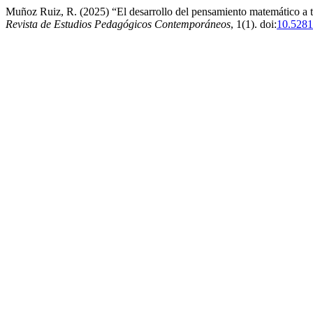
Muñoz Ruiz, R. (2025) “El desarrollo del pensamiento matemático a
Revista de Estudios Pedagógicos Contemporáneos
, 1(1). doi:
10.5281