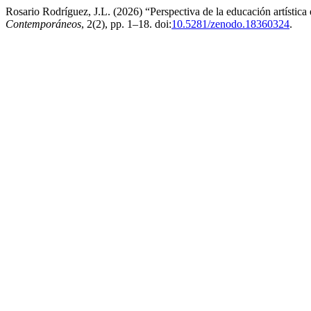
Rosario Rodríguez, J.L. (2026) “Perspectiva de la educación artística
Contemporáneos
, 2(2), pp. 1–18. doi:
10.5281/zenodo.18360324
.