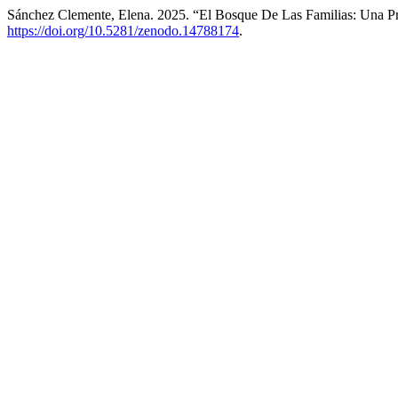
Sánchez Clemente, Elena. 2025. “El Bosque De Las Familias: Una Pr
https://doi.org/10.5281/zenodo.14788174
.