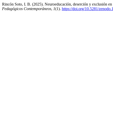
Rincón Soto, I. B. (2025). Neuroeducación, deserción y exclusión en la
Pedagógicos Contemporáneos
,
1
(1).
https://doi.org/10.5281/zenodo